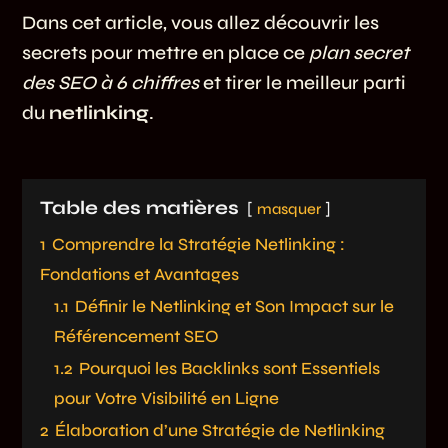
Dans cet article, vous allez découvrir les
secrets pour mettre en place ce
plan secret
des SEO à 6 chiffres
et tirer le meilleur parti
du
netlinking
.
Table des matières
masquer
1
Comprendre la Stratégie Netlinking :
Fondations et Avantages
1.1
Définir le Netlinking et Son Impact sur le
Référencement SEO
1.2
Pourquoi les Backlinks sont Essentiels
pour Votre Visibilité en Ligne
2
Élaboration d’une Stratégie de Netlinking