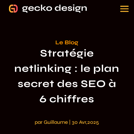
Le Blog
Stratégie
netlinking : le plan
secret des SEO à
6 chiffres
par
Guillaume
|
30 Avr,2025