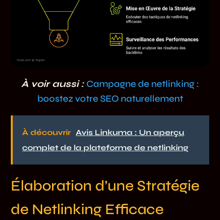
À voir aussi :
Campagne de netlinking :
boostez votre SEO naturellement
À découvrir
Avis Linkuma : Un aperçu
complet de la plateforme de netlinking
Élaboration d’une Stratégie
de Netlinking Efficace