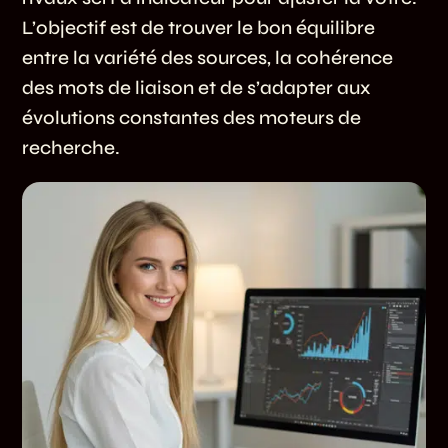
L’objectif est de trouver le bon équilibre
entre la variété des sources, la cohérence
des mots de liaison et de s’adapter aux
évolutions constantes des moteurs de
recherche.